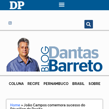
COLUNA
RECIFE
PERNAMBUCO
BRASIL
SOBRE
Home
»
João Campos comemora sucesso do
Réveillon do Recife