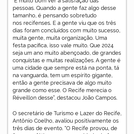
“É muito bom ver a satisfação das
pessoas. Quando a gente faz algo desse
tamanho, é pensando sobretudo
nos recifenses. E a gente viu que os três
dias foram concluídos com muito sucesso,
muita gente, muita organização. Uma
festa pacífica, isso vale muito. Que 2024
seja um ano muito abençoado, de grandes
conquistas e muitas realizações. A gente é
uma cidade que sempre está na ponta, tá
na vanguarda, tem um espírito gigante,
então a gente precisava de algo muito
grande como esse. O Recife merecia o
Réveillon desse”, destacou João Campos.
O secretário de Turismo e Lazer do Recife,
Antônio Coelho, avaliou positivamente os
três dias de evento. “O Recife provou, de