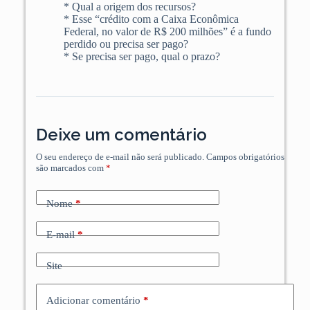
* Qual a origem dos recursos?
* Esse “crédito com a Caixa Econômica
Federal, no valor de R$ 200 milhões” é a fundo
perdido ou precisa ser pago?
* Se precisa ser pago, qual o prazo?
Deixe um comentário
O seu endereço de e-mail não será publicado.
Campos obrigatórios
são marcados com
*
Nome
*
E-mail
*
Site
Adicionar comentário
*