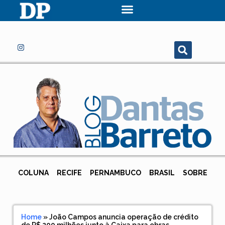
COLUNA
RECIFE
PERNAMBUCO
BRASIL
SOBRE
Home
»
João Campos anuncia operação de crédito
de R$ 200 milhões junto à Caixa para obras