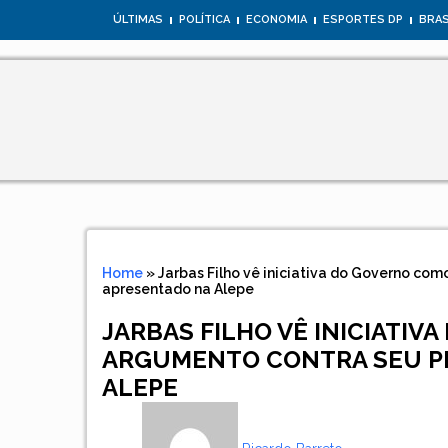
ÚLTIMAS
POLÍTICA
ECONOMIA
ESPORTES DP
BRAS
Home
»
Jarbas Filho vê iniciativa do Governo com
apresentado na Alepe
JARBAS FILHO VÊ INICIATIV
ARGUMENTO CONTRA SEU PR
ALEPE