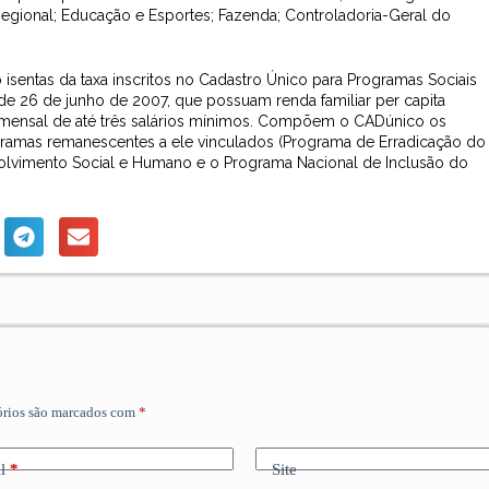
egional; Educação e Esportes; Fazenda; Controladoria-Geral do
isentas da taxa inscritos no Cadastro Único para Programas Sociais
 de 26 de junho de 2007, que possuam renda familiar per capita
r mensal de até três salários mínimos. Compõem o CADúnico os
ogramas remanescentes a ele vinculados (Programa de Erradicação do
volvimento Social e Humano e o Programa Nacional de Inclusão do
órios são marcados com
*
l
*
Site