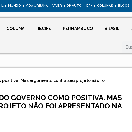
IL
MUNDO
VIDA URBANA
VIVER
DP AUTO
DP+
COLUNAS
BLOGS
COLUNA
RECIFE
PERNAMBUCO
BRASIL
o positiva. Mas argumento contra seu projeto não foi
A DO GOVERNO COMO POSITIVA. MAS
OJETO NÃO FOI APRESENTADO NA