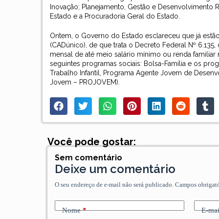
Inovação; Planejamento, Gestão e Desenvolvimento R
Estado e a Procuradoria Geral do Estado.
Ontem, o Governo do Estado esclareceu que já estão 
(CADúnico), de que trata o Decreto Federal Nº 6.135,
mensal de até meio salário mínimo ou renda familia
seguintes programas sociais: Bolsa-Família e os pr
Trabalho Infantil, Programa Agente Jovem de Desen
Jovem – PROJOVEM).
Você pode gostar:
Sem comentário
Deixe um comentário
O seu endereço de e-mail não será publicado.
Campos obrigat
Nome
*
E-mai