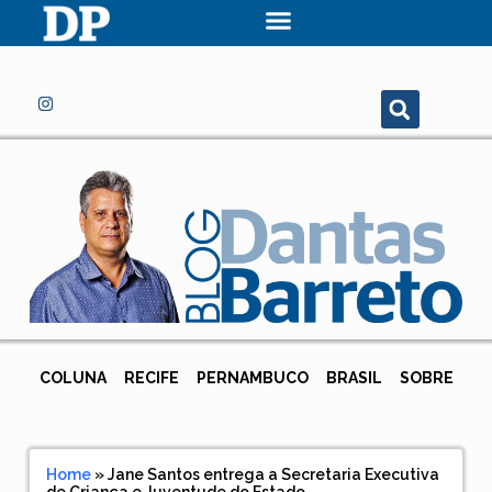
COLUNA
RECIFE
PERNAMBUCO
BRASIL
SOBRE
Home
»
Jane Santos entrega a Secretaria Executiva
de Criança e Juventude do Estado