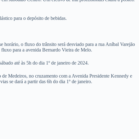
lástico para o depósito de bebidas.
 horário, o fluxo do trânsito será desviado para a rua Aníbal Varejão
 fluxo para a avenida Bernardo Vieira de Melo.
ábado até às 5h do dia 1º de janeiro de 2024.
oso de Medeiros, no cruzamento com a Avenida Presidente Kennedy e
s se dará a partir das 6h do dia 1º de janeiro.