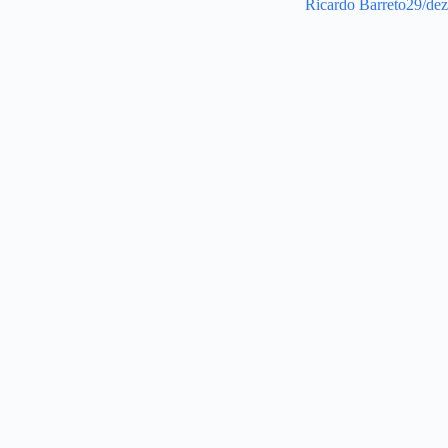
Ricardo Barreto
29/de