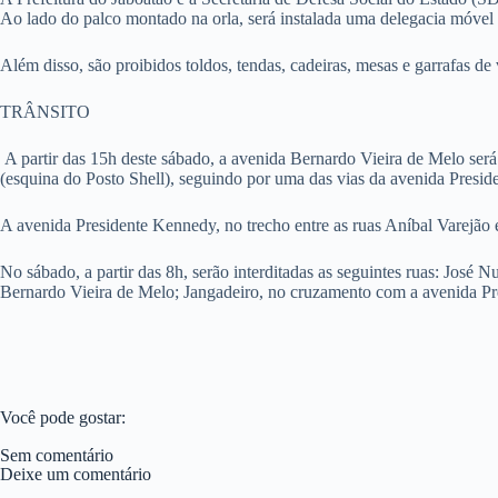
Ao lado do palco montado na orla, será instalada uma delegacia móvel pa
Além disso, são proibidos toldos, tendas, cadeiras, mesas e garrafas de 
TRÂNSITO
A partir das 15h deste sábado, a avenida Bernardo Vieira de Melo será i
(esquina do Posto Shell), seguindo por uma das vias da avenida Presi
A avenida Presidente Kennedy, no trecho entre as ruas Aníbal Varejão 
No sábado, a partir das 8h, serão interditadas as seguintes ruas: Jo
Bernardo Vieira de Melo; Jangadeiro, no cruzamento com a avenida Pres
Você pode gostar:
Sem comentário
Deixe um comentário