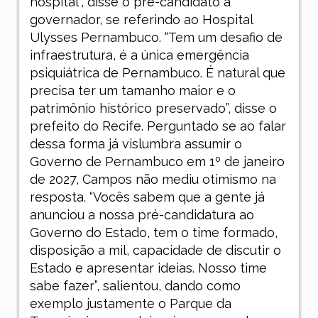
hospital”, disse o pré-candidato a
governador, se referindo ao Hospital
Ulysses Pernambuco. “Tem um desafio de
infraestrutura, é a única emergência
psiquiátrica de Pernambuco. É natural que
precisa ter um tamanho maior e o
patrimônio histórico preservado”, disse o
prefeito do Recife. Perguntado se ao falar
dessa forma já vislumbra assumir o
Governo de Pernambuco em 1º de janeiro
de 2027, Campos não mediu otimismo na
resposta. “Vocês sabem que a gente já
anunciou a nossa pré-candidatura ao
Governo do Estado, tem o time formado,
disposição a mil, capacidade de discutir o
Estado e apresentar ideias. Nosso time
sabe fazer”, salientou, dando como
exemplo justamente o Parque da