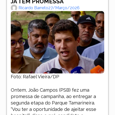
JÁ TEM PROMESSA
Ricardo Barreto
27/março/2026
Foto: Rafael Vieira/DP
Ontem, João Campos (PSB) fez uma
promessa de campanha, ao entregar a
segunda etapa do Parque Tamarineira.
“Vou ter a oportunidade de ajeitar esse