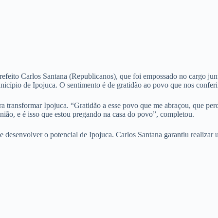
prefeito Carlos Santana (Republicanos), que foi empossado no cargo ju
nicípio de Ipojuca. O sentimento é de gratidão ao povo que nos conferiu
ra transformar Ipojuca. “Gratidão a esse povo que me abraçou, que per
nião, e é isso que estou pregando na casa do povo”, completou.
e desenvolver o potencial de Ipojuca. Carlos Santana garantiu realiza