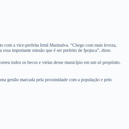
nto com a vice-prefeita Irmã Marinalva. “Chego com mais leveza,
 essa importante missão que é ser prefeito de Ipojuca”, disse.
correu todos os becos e vielas desse município em um só propósito.
r uma gestão marcada pela proximidade com a população e pelo