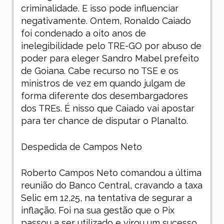
criminalidade. E isso pode influenciar
negativamente. Ontem, Ronaldo Caiado
foi condenado a oito anos de
inelegibilidade pelo TRE-GO por abuso de
poder para eleger Sandro Mabel prefeito
de Goiana. Cabe recurso no TSE e os
ministros de vez em quando julgam de
forma diferente dos desembargadores
dos TREs. É nisso que Caiado vai apostar
para ter chance de disputar o Planalto.
Despedida de Campos Neto
Roberto Campos Neto comandou a última
reunião do Banco Central, cravando a taxa
Selic em 12,25, na tentativa de segurar a
inflação. Foi na sua gestão que o Pix
passou a ser utilizado e virou um sucesso.