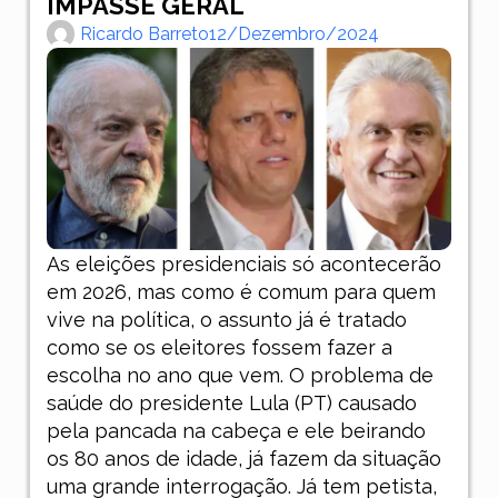
IMPASSE GERAL
Ricardo Barreto
12/dezembro/2024
As eleições presidenciais só acontecerão
em 2026, mas como é comum para quem
vive na política, o assunto já é tratado
como se os eleitores fossem fazer a
escolha no ano que vem. O problema de
saúde do presidente Lula (PT) causado
pela pancada na cabeça e ele beirando
os 80 anos de idade, já fazem da situação
uma grande interrogação. Já tem petista,