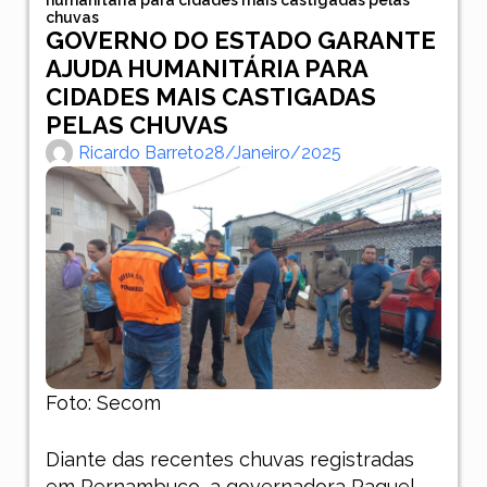
chuvas
GOVERNO DO ESTADO GARANTE
AJUDA HUMANITÁRIA PARA
CIDADES MAIS CASTIGADAS
PELAS CHUVAS
Ricardo Barreto
28/janeiro/2025
Foto: Secom
Diante das recentes chuvas registradas
em Pernambuco, a governadora Raquel