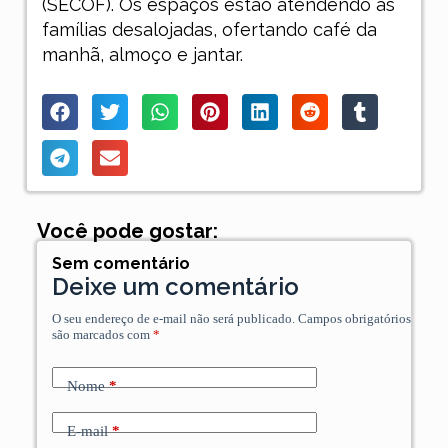
(SECOF). Os espaços estão atendendo as
famílias desalojadas, ofertando café da
manhã, almoço e jantar.
Você pode gostar:
Sem comentário
Deixe um comentário
O seu endereço de e-mail não será publicado.
Campos obrigatórios
são marcados com
*
Nome
*
E-mail
*