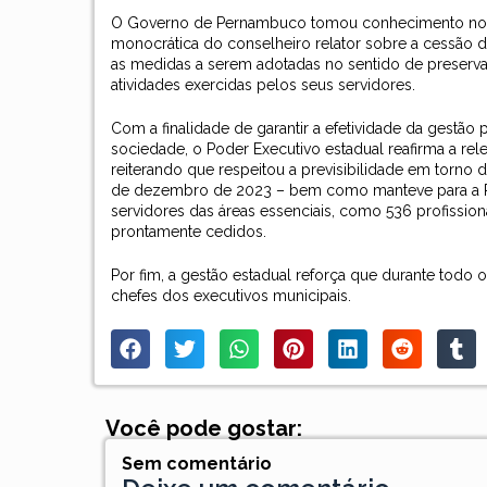
O Governo de Pernambuco tomou conhecimento no iníc
monocrática do conselheiro relator sobre a cessão d
as medidas a serem adotadas no sentido de preservar
atividades exercidas pelos seus servidores.
Com a finalidade de garantir a efetividade da gestão
sociedade, o Poder Executivo estadual reafirma a rel
reiterando que respeitou a previsibilidade em torno
de dezembro de 2023 – bem como manteve para a Pre
servidores das áreas essenciais, como 536 profissiona
prontamente cedidos.
Por fim, a gestão estadual reforça que durante todo
chefes dos executivos municipais.
Você pode gostar:
Sem comentário