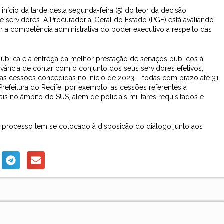
io da tarde desta segunda-feira (5) do teor da decisão
e servidores. A Procuradoria-Geral do Estado (PGE) está avaliando
 a competência administrativa do poder executivo a respeito das
 pública e a entrega da melhor prestação de serviços públicos à
evância de contar com o conjunto dos seus servidores efetivos,
 das cessões concedidas no início de 2023 – todas com prazo até 31
feitura do Recife, por exemplo, as cessões referentes a
is no âmbito do SUS, além de policiais militares requisitados e
 o processo tem se colocado à disposição do diálogo junto aos