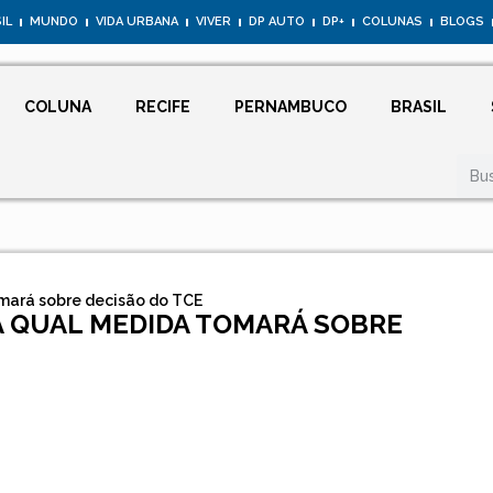
IL
MUNDO
VIDA URBANA
VIVER
DP AUTO
DP+
COLUNAS
BLOGS
COLUNA
RECIFE
PERNAMBUCO
BRASIL
mará sobre decisão do TCE
A QUAL MEDIDA TOMARÁ SOBRE