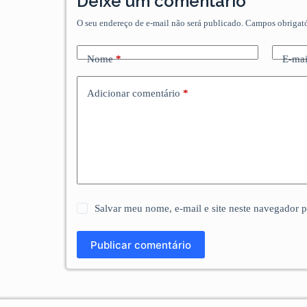
Deixe um comentário
O seu endereço de e-mail não será publicado.
Campos obrigat
Nome
*
E-mai
Adicionar comentário
*
Salvar meu nome, e-mail e site neste navegador 
Publicar comentário