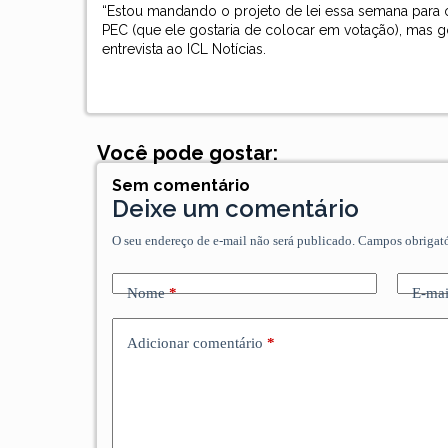
“Estou mandando o projeto de lei essa semana para
PEC (que ele gostaria de colocar em votação), mas g
entrevista ao
ICL Notícias
.
Você pode gostar:
Sem comentário
Deixe um comentário
O seu endereço de e-mail não será publicado.
Campos obrigat
Nome
*
E-mai
Adicionar comentário
*