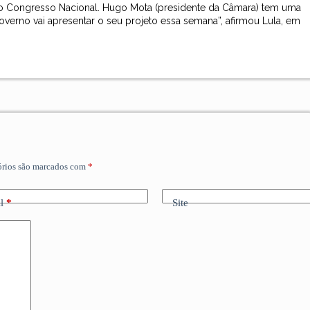
 o Congresso Nacional. Hugo Mota (presidente da Câmara) tem uma
overno vai apresentar o seu projeto essa semana”, afirmou Lula, em
órios são marcados com
*
l
*
Site