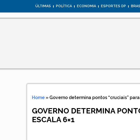
ÚLTIMAS
POLÍTICA
ECONOMIA
ESPORTES DP
BRAS
Home
»
Governo determina pontos “cruciais” para 
GOVERNO DETERMINA PONTOS
ESCALA 6×1