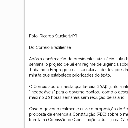
Foto: Ricardo Stuckert/PR
Do Correio Braziliense
Após a confirmação do presidente Luiz Inácio Lula da
semana, o projeto de lei em regime de urgência sobre 
Trabalho e Emprego e das secretarias de Relações In
minuta que estabelece prioridades do texto.
O
Correio
apurou, nesta quarta-feira (10/4), junto a 
“inegociáveis” para o governo pontos, como o desca
máximo 40 horas semanais sem redução de salário.
Caso o governo realmente envie o proposição do fim 
proposta de emenda à Constituição (PEC) sobre o mes
tramita na Comissão de Constituição e Justiça da Câm