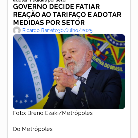
GOVERNO DECIDE FATIAR
REAÇÃO AO TARIFAÇO E ADOTAR
MEDIDAS POR SETOR
Ricardo Barreto
30/julho/2025
Foto: Breno Ezaki/Metrópoles
Do Metrópoles