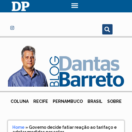
COLUNA
RECIFE
PERNAMBUCO
BRASIL
SOBRE
Home
»
Governo decide fatiar reação ao tarifaço e
adotar medidas por setor