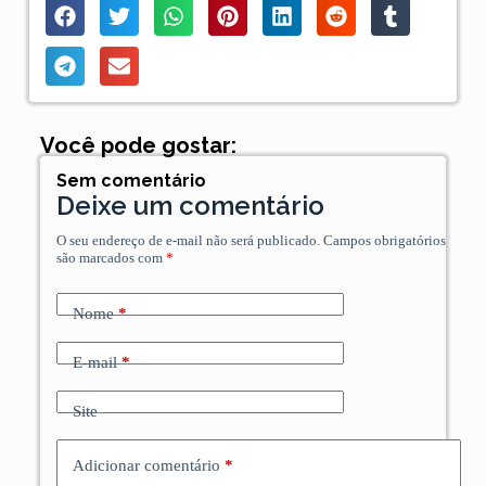
Você pode gostar:
Sem comentário
Deixe um comentário
O seu endereço de e-mail não será publicado.
Campos obrigatórios
são marcados com
*
Nome
*
E-mail
*
Site
Adicionar comentário
*