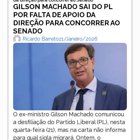
GILSON MACHADO SAI DO PL
POR FALTA DE APOIO DA
DIREÇÃO PARA CONCORRER AO
SENADO
Ricardo Barreto
21/janeiro/2026
O ex-ministro Gilson Machado comunicou
a desfiliação do Partido Liberal (PL), nesta
quarta-feira (21), mas na carta não informa
para qual sigla migrará. Ontem, o