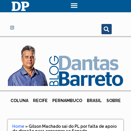
COLUNA
RECIFE
PERNAMBUCO
BRASIL
SOBRE
Home
»
Gilson Machado sai do PL por falta de apoio
da direção para concorrer ao Senado