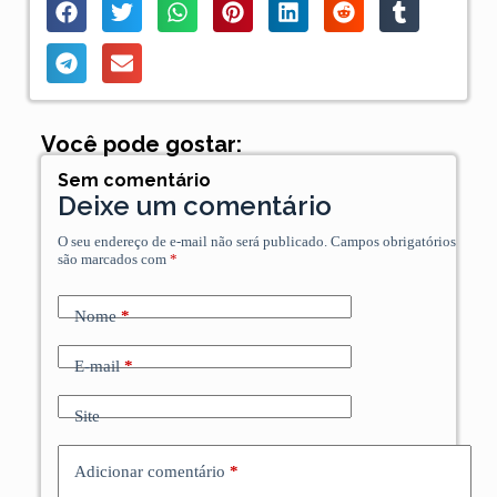
Você pode gostar:
Sem comentário
Deixe um comentário
O seu endereço de e-mail não será publicado.
Campos obrigatórios
são marcados com
*
Nome
*
E-mail
*
Site
Adicionar comentário
*