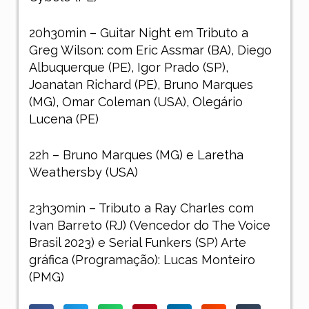
20h30min – Guitar Night em Tributo a
Greg Wilson: com Eric Assmar (BA), Diego
Albuquerque (PE), Igor Prado (SP),
Joanatan Richard (PE), Bruno Marques
(MG), Omar Coleman (USA), Olegário
Lucena (PE)
22h – Bruno Marques (MG) e Laretha
Weathersby (USA)
23h30min – Tributo a Ray Charles com
Ivan Barreto (RJ) (Vencedor do The Voice
Brasil 2023) e Serial Funkers (SP) Arte
gráfica (Programação): Lucas Monteiro
(PMG)