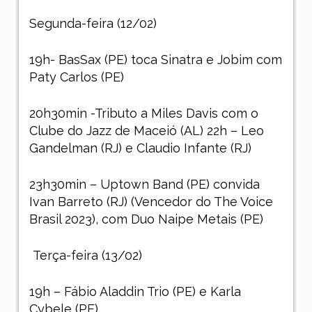
Segunda-feira (12/02)
19h- BasSax (PE) toca Sinatra e Jobim com
Paty Carlos (PE)
20h30min -Tributo a Miles Davis com o
Clube do Jazz de Maceió (AL) 22h – Leo
Gandelman (RJ) e Claudio Infante (RJ)
23h30min – Uptown Band (PE) convida
Ivan Barreto (RJ) (Vencedor do The Voice
Brasil 2023), com Duo Naipe Metais (PE)
Terça-feira (13/02)
19h – Fábio Aladdin Trio (PE) e Karla
Cybele (PE)