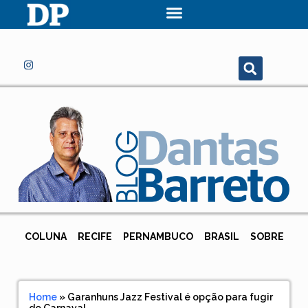
COLUNA
RECIFE
PERNAMBUCO
BRASIL
SOBRE
Home
»
Garanhuns Jazz Festival é opção para fugir
do Carnaval