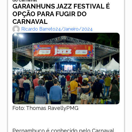
GARANHUNS JAZZ FESTIVAL É
OPÇÃO PARA FUGIR DO
CARNAVAL
Ricardo Barreto
24/janeiro/2024
Foto: Thomas RavellyPMG
Pernambuco é conhecido pelo Carnaval,