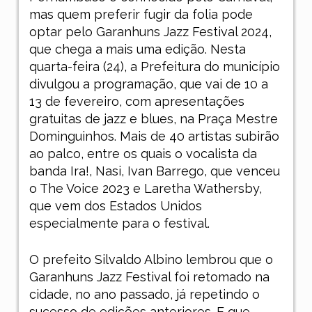
mas quem preferir fugir da folia pode
optar pelo Garanhuns Jazz Festival 2024,
que chega a mais uma edição. Nesta
quarta-feira (24), a Prefeitura do município
divulgou a programação, que vai de 10 a
13 de fevereiro, com apresentações
gratuitas de jazz e blues, na Praça Mestre
Dominguinhos. Mais de 40 artistas subirão
ao palco, entre os quais o vocalista da
banda Ira!, Nasi, Ivan Barrego, que venceu
o The Voice 2023 e Laretha Wathersby,
que vem dos Estados Unidos
especialmente para o festival.
O prefeito Silvaldo Albino lembrou que o
Garanhuns Jazz Festival foi retomado na
cidade, no ano passado, já repetindo o
sucesso de edições anteriores. E que