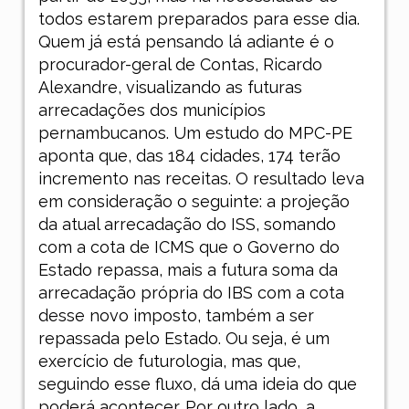
todos estarem preparados para esse dia.
Quem já está pensando lá adiante é o
procurador-geral de Contas, Ricardo
Alexandre, visualizando as futuras
arrecadações dos municípios
pernambucanos. Um estudo do MPC-PE
aponta que, das 184 cidades, 174 terão
incremento nas receitas. O resultado leva
em consideração o seguinte: a projeção
da atual arrecadação do ISS, somando
com a cota de ICMS que o Governo do
Estado repassa, mais a futura soma da
arrecadação própria do IBS com a cota
desse novo imposto, também a ser
repassada pelo Estado. Ou seja, é um
exercício de futurologia, mas que,
seguindo esse fluxo, dá uma ideia do que
poderá acontecer. Por outro lado, a