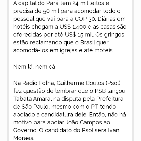
A capital do Pará tem 24 mil leitos e
precisa de 50 mil para acomodar todo o
pessoal que vai para a COP 30. Diárias em
hotéis chegam a US$ 1.400 e as casas são
oferecidas por até US$ 15 mil. Os gringos
estão reclamando que o Brasil quer
acomodá-los em igrejas e até motéis.
Nem lá, nem cá
Na Rádio Folha, Guilherme Boulos (Psol)
fez questão de lembrar que o PSB lançou
Tabata Amaral na disputa pela Prefeitura
de São Paulo, mesmo com o PT tendo
apoiado a candidatura dele. Então, não há
motivo para apoiar João Campos ao
Governo. O candidato do Psol será Ivan
Moraes.