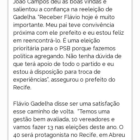
João Campos deu as boas vindas e
salientou a confiança na reeleição de
Gadelha. “Receber Flávio hoje é muito
importante. Meu pai teve convivência
próxima com ele prefeito e eu estou feliz
em reencontrá-lo. É uma eleição
prioritária para o PSB porque fazemos
política agregando. Não tenha dúvida de
que terá apoio de todo o partido e eu
estou à disposição para troca de
experiências”, assegurou o prefeito do
Recife.
Flávio Gadelha disse ser uma satisfação
esse caminho de volta.
“Temos uma
gestão bem avaliada, 10 vereadores e
vamos fazer 13 nas eleições deste ano. O
40 será protagonista no Recife, em Abreu