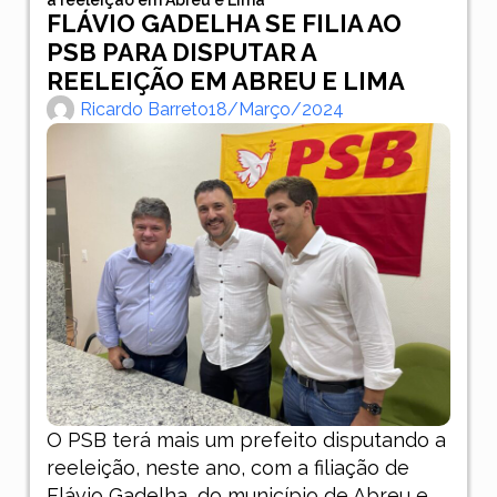
FLÁVIO GADELHA SE FILIA AO
PSB PARA DISPUTAR A
REELEIÇÃO EM ABREU E LIMA
Ricardo Barreto
18/março/2024
O PSB terá mais um prefeito disputando a
reeleição, neste ano, com a filiação de
Flávio Gadelha, do município de Abreu e