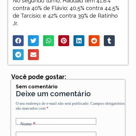
No segundo turno, Haddad tem 41,8%
contra 40% de Flávio; 40,5% contra 44,5%
de Tarcísio; e 42% contra 39% de Ratinho
Jr.
Você pode gostar:
Sem comentário
Deixe um comentário
O seu endereço de e-mail não será publicado.
Campos obrigatórios
são marcados com
*
Nome
*