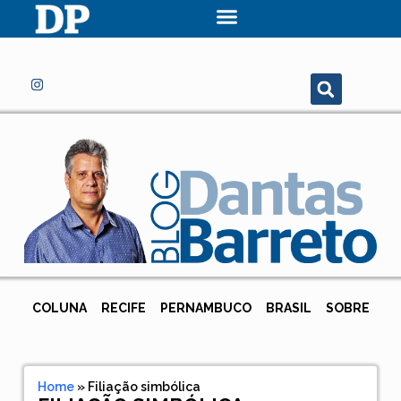
COLUNA
RECIFE
PERNAMBUCO
BRASIL
SOBRE
Home
»
Filiação simbólica