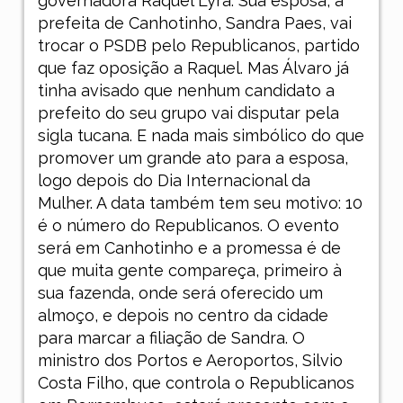
governadora Raquel Lyra. Sua esposa, a
prefeita de Canhotinho, Sandra Paes, vai
trocar o PSDB pelo Republicanos, partido
que faz oposição a Raquel. Mas Álvaro já
tinha avisado que nenhum candidato a
prefeito do seu grupo vai disputar pela
sigla tucana. E nada mais simbólico do que
promover um grande ato para a esposa,
logo depois do Dia Internacional da
Mulher. A data também tem seu motivo: 10
é o número do Republicanos. O evento
será em Canhotinho e a promessa é de
que muita gente compareça, primeiro à
sua fazenda, onde será oferecido um
almoço, e depois no centro da cidade
para marcar a filiação de Sandra. O
ministro dos Portos e Aeroportos, Silvio
Costa Filho, que controla o Republicanos