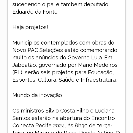
sucedendo o pai e também deputado
Eduardo da Fonte.
Haja projetos!
Municípios contemplados com obras do
Novo PAC Seleções estão comemorando
muito os anúncios do Governo Lula. Em
Jaboatão, governado por Mano Medeiros
(PL), serão seis projetos para Educação,
Esportes, Cultura, Saúde e Infraestrutura.
Mundo da inovação
Os ministros Silvio Costa Filho e Luciana
Santos estarão na abertura do Encontro
Conecta Recife 2024, às 8h30 de terça-
feira, no Mirante do Paço, Recife Antigo. O