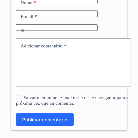
Nome
*
E-mail
*
Site
Adicionar comentário
*
Salvar meu nome, e-mail e site neste navegador para a
próxima vez que eu comentar.
Publicar comentário