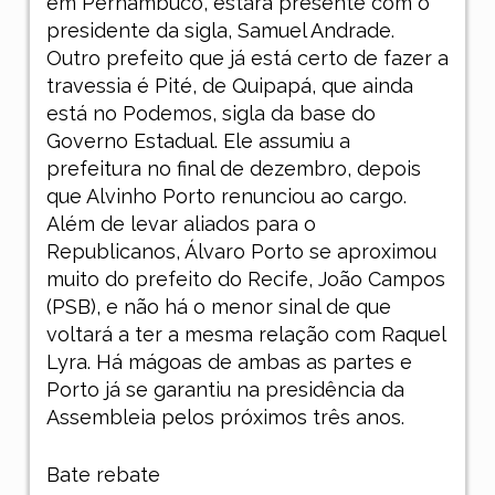
em Pernambuco, estará presente com o
presidente da sigla, Samuel Andrade.
Outro prefeito que já está certo de fazer a
travessia é Pité, de Quipapá, que ainda
está no Podemos, sigla da base do
Governo Estadual. Ele assumiu a
prefeitura no final de dezembro, depois
que Alvinho Porto renunciou ao cargo.
Além de levar aliados para o
Republicanos, Álvaro Porto se aproximou
muito do prefeito do Recife, João Campos
(PSB), e não há o menor sinal de que
voltará a ter a mesma relação com Raquel
Lyra. Há mágoas de ambas as partes e
Porto já se garantiu na presidência da
Assembleia pelos próximos três anos.
Bate rebate