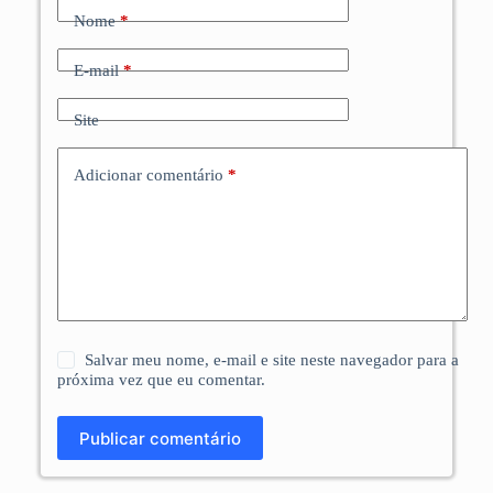
Nome
*
E-mail
*
Site
Adicionar comentário
*
Salvar meu nome, e-mail e site neste navegador para a
próxima vez que eu comentar.
Publicar comentário