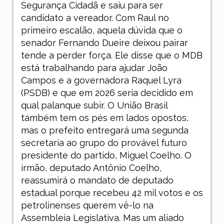
Segurança Cidadã e saiu para ser
candidato a vereador. Com Raul no
primeiro escalão, aquela dúvida que o
senador Fernando Dueire deixou pairar
tende a perder força. Ele disse que o MDB
está trabalhando para ajudar João
Campos e a governadora Raquel Lyra
(PSDB) e que em 2026 seria decidido em
qual palanque subir. O União Brasil
também tem os pés em lados opostos,
mas o prefeito entregará uma segunda
secretaria ao grupo do provável futuro
presidente do partido, Miguel Coelho. O
irmão, deputado Antônio Coelho,
reassumirá o mandato de deputado
estadual porque recebeu 42 mil votos e os
petrolinenses querem vê-lo na
Assembleia Legislativa. Mas um aliado