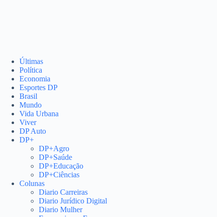
Últimas
Política
Economia
Esportes DP
Brasil
Mundo
Vida Urbana
Viver
DP Auto
DP+
DP+Agro
DP+Saúde
DP+Educação
DP+Ciências
Colunas
Diario Carreiras
Diario Jurídico Digital
Diario Mulher