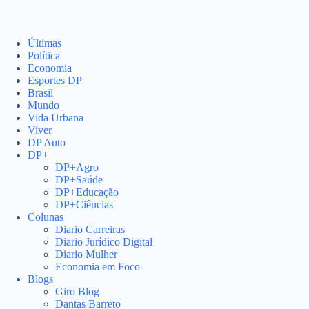
Últimas
Política
Economia
Esportes DP
Brasil
Mundo
Vida Urbana
Viver
DP Auto
DP+
DP+Agro
DP+Saúde
DP+Educação
DP+Ciências
Colunas
Diario Carreiras
Diario Jurídico Digital
Diario Mulher
Economia em Foco
Blogs
Giro Blog
Dantas Barreto