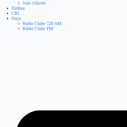
João Alberto
Xinhua
CRI
Ouça
Rádio Clube 720 AM
Rádio Clube FM