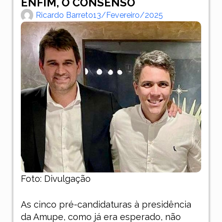
ENFIM, O CONSENSO
Ricardo Barreto
13/fevereiro/2025
Foto: Divulgação
As cinco pré-candidaturas à presidência
da Amupe, como já era esperado, não