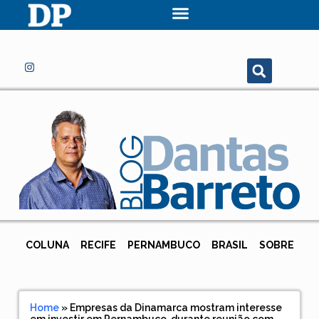
COLUNA
RECIFE
PERNAMBUCO
BRASIL
SOBRE
Home
»
Empresas da Dinamarca mostram interesse
em investir em Pernambuco, durante reunião com