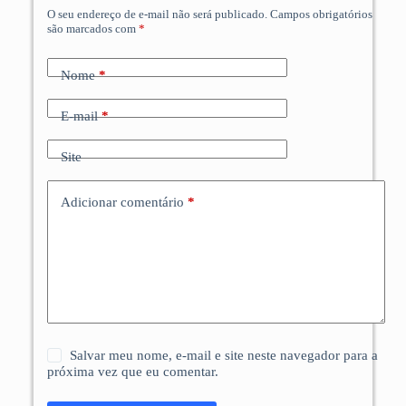
O seu endereço de e-mail não será publicado.
Campos obrigatórios
são marcados com
*
Nome
*
E-mail
*
Site
Adicionar comentário
*
Salvar meu nome, e-mail e site neste navegador para a
próxima vez que eu comentar.