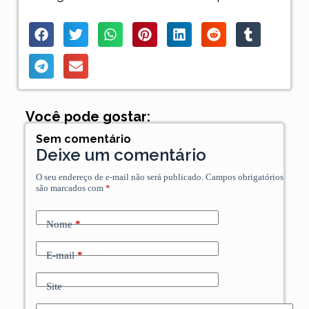
Você pode gostar:
Sem comentário
Deixe um comentário
O seu endereço de e-mail não será publicado.
Campos obrigatórios
são marcados com
*
Nome
*
E-mail
*
Site