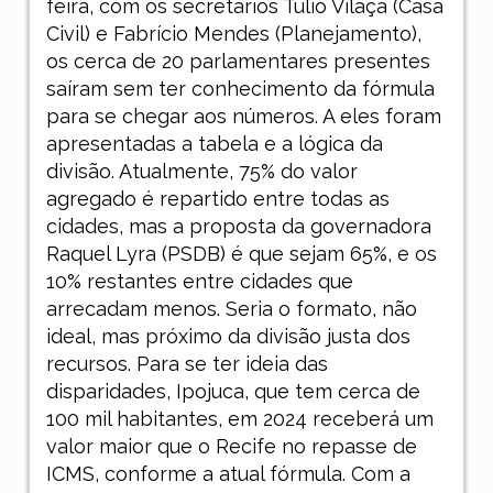
feira, com os secretários Túlio Vilaça (Casa
Civil) e Fabrício Mendes (Planejamento),
os cerca de 20 parlamentares presentes
saíram sem ter conhecimento da fórmula
para se chegar aos números. A eles foram
apresentadas a tabela e a lógica da
divisão. Atualmente, 75% do valor
agregado é repartido entre todas as
cidades, mas a proposta da governadora
Raquel Lyra (PSDB) é que sejam 65%, e os
10% restantes entre cidades que
arrecadam menos. Seria o formato, não
ideal, mas próximo da divisão justa dos
recursos. Para se ter ideia das
disparidades, Ipojuca, que tem cerca de
100 mil habitantes, em 2024 receberá um
valor maior que o Recife no repasse de
ICMS, conforme a atual fórmula. Com a