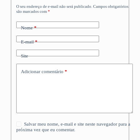
O seu endereço de e-mail não será publicado.
Campos obrigatórios
são marcados com
*
Nome
*
E-mail
*
Site
Adicionar comentário
*
Salvar meu nome, e-mail e site neste navegador para a
próxima vez que eu comentar.