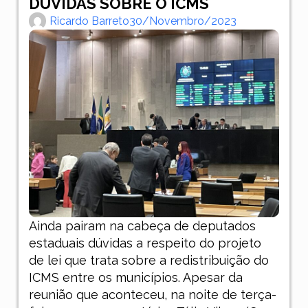
DÚVIDAS SOBRE O ICMS
Ricardo Barreto
30/novembro/2023
Ainda pairam na cabeça de deputados
estaduais dúvidas a respeito do projeto
de lei que trata sobre a redistribuição do
ICMS entre os municípios. Apesar da
reunião que aconteceu, na noite de terça-