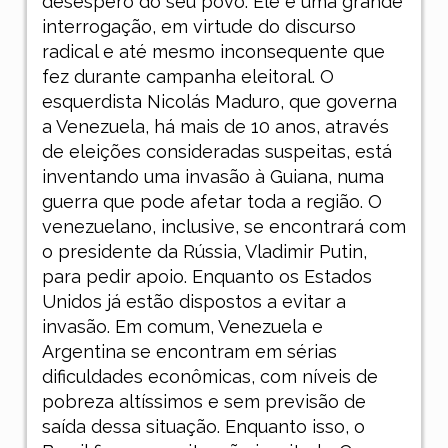
desespero do seu povo. Ele é uma grande
interrogação, em virtude do discurso
radical e até mesmo inconsequente que
fez durante campanha eleitoral. O
esquerdista Nicolás Maduro, que governa
a Venezuela, há mais de 10 anos, através
de eleições consideradas suspeitas, está
inventando uma invasão à Guiana, numa
guerra que pode afetar toda a região. O
venezuelano, inclusive, se encontrará com
o presidente da Rússia, Vladimir Putin,
para pedir apoio. Enquanto os Estados
Unidos já estão dispostos a evitar a
invasão. Em comum, Venezuela e
Argentina se encontram em sérias
dificuldades econômicas, com níveis de
pobreza altíssimos e sem previsão de
saída dessa situação. Enquanto isso, o