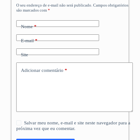
O seu endereço de e-mail não será publicado.
Campos obrigatórios
são marcados com
*
Nome
*
E-mail
*
Site
Adicionar comentário
*
Salvar meu nome, e-mail e site neste navegador para a
próxima vez que eu comentar.