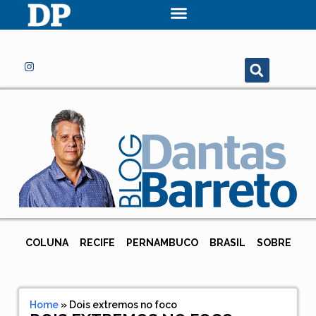
COLUNA
RECIFE
PERNAMBUCO
BRASIL
SOBRE
Home
»
Dois extremos no foco