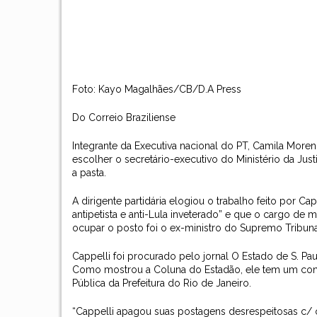
Foto: Kayo Magalhães/CB/D.A Press
Do Correio Braziliense
Integrante da Executiva nacional do PT, Camila Moren
escolher o secretário-executivo do Ministério da Jus
a pasta.
A dirigente partidária elogiou o trabalho feito por C
antipetista e anti-Lula inveterado” e que o cargo de 
ocupar o posto foi o ex-ministro do Supremo Tribuna
Cappelli foi procurado pelo jornal O Estado de S. Pa
Como mostrou a Coluna do Estadão, ele tem um conv
Pública da Prefeitura do Rio de Janeiro.
“Cappelli apagou suas postagens desrespeitosas c/