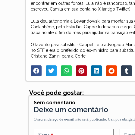
encontrar em outras fontes. Lula não é rancoroso, tan
escreveu Camila em sua conta no X (antigo Twitter).
Lula deu autonomia a Lewandowski para montar sua eq
Cantanhêde, pelo Estadão, Cappelli deixará o cargo. O
trabalho até o fim do mês para ajudar na transição en
O favorito para substituir Cappelli é o advogado Ma
no STF e era o preferido do ex-ministro para substitu
Cristiano Zanin, para a Corte.
Você pode gostar:
Sem comentário
Deixe um comentário
O seu endereço de e-mail não será publicado.
Campos obrigat
Nome
*
E-mai