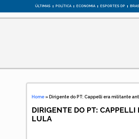
ÚLTIMAS
POLÍTICA
ECONOMIA
ESPORTES DP
BRAS
Home
»
Dirigente do PT: Cappelli era militante ant
DIRIGENTE DO PT: CAPPELLI 
LULA