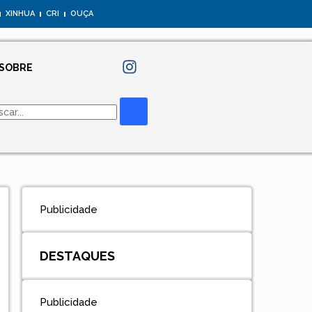
XINHUA
CRI
OUÇA
SOBRE
Publicidade
DESTAQUES
Publicidade