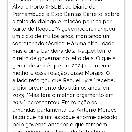
Álvaro Porto (PSDB), ao Diario de
Pernambuco e Blog Dantas Barreto, sobre
a falta de diálogo e relação política por
parte de Raquel. “A governadora rompeu
um ciclo de muitos anos, montando um
secretariado técnico. Há uma dificuldade,
mas é uma bandeira dela. Raquel tem o
direito de governar do jeito dela. O que a
gente deseja é que em 2024 realmente
melhore essa relação”, disse Moraes. O
aliado reforçou que Raquel Lyra “recebeu
o pior orçamento dos últimos anos, em
2023”. “Mas terá o melhor orçamento em
2024”, acrescentou. Em relação às
emendas parlamentares, Antônio Moraes
falou que há um estoque enorme deixado
pelo governo anterior, e que também
dependem dos planos de trabalho e