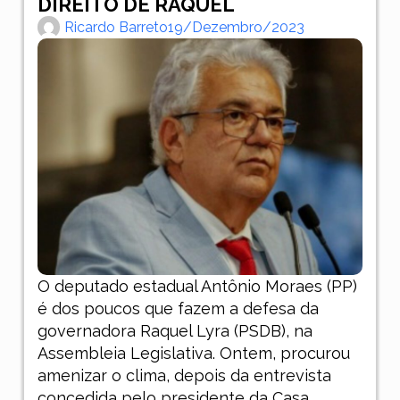
DIREITO DE RAQUEL
Ricardo Barreto
19/dezembro/2023
O deputado estadual Antônio Moraes (PP)
é dos poucos que fazem a defesa da
governadora Raquel Lyra (PSDB), na
Assembleia Legislativa. Ontem, procurou
amenizar o clima, depois da entrevista
concedida pelo presidente da Casa,