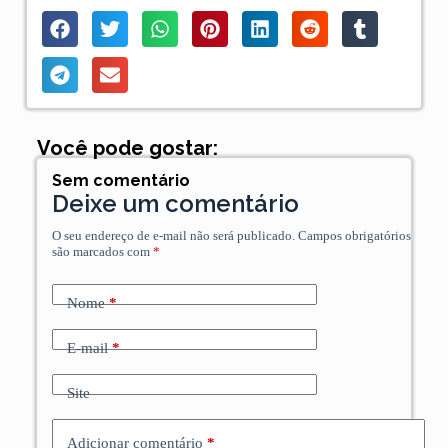
Você pode gostar:
Sem comentário
Deixe um comentário
O seu endereço de e-mail não será publicado.
Campos obrigatórios
são marcados com
*
Nome
*
E-mail
*
Site
Adicionar comentário
*