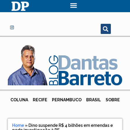
COLUNA
RECIFE
PERNAMBUCO
BRASIL
SOBRE
Home
»
Dino suspende R$ 4 bilhões em emendas e
pede investigação à PF