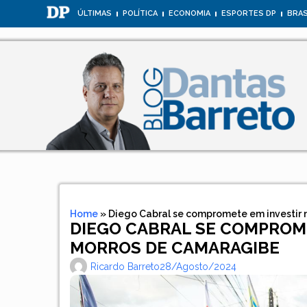
ÚLTIMAS
POLÍTICA
ECONOMIA
ESPORTES DP
BRAS
Home
»
Diego Cabral se compromete em investir
DIEGO CABRAL SE COMPROM
MORROS DE CAMARAGIBE
Ricardo Barreto
28/agosto/2024