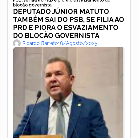
blocão governista
DEPUTADO JÚNIOR MATUTO
TAMBÉM SAI DO PSB, SE FILIA AO
PRD E PIORA O ESVAZIAMENTO
DO BLOCÃO GOVERNISTA
Ricardo Barreto
18/agosto/2025