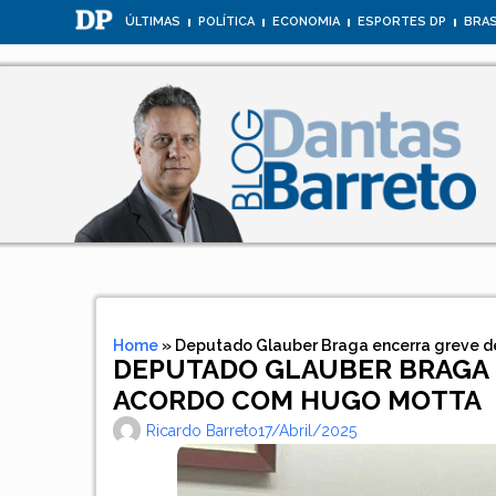
ÚLTIMAS
POLÍTICA
ECONOMIA
ESPORTES DP
BRAS
Home
»
Deputado Glauber Braga encerra greve 
DEPUTADO GLAUBER BRAGA 
ACORDO COM HUGO MOTTA
Ricardo Barreto
17/abril/2025