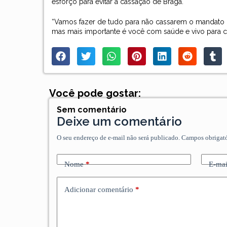
esforço para evitar a cassação de Braga.
“Vamos fazer de tudo para não cassarem o mandato d
mas mais importante é você com saúde e vivo para cu
Você pode gostar:
Sem comentário
Deixe um comentário
O seu endereço de e-mail não será publicado.
Campos obrigat
Nome
*
E-mai
Adicionar comentário
*