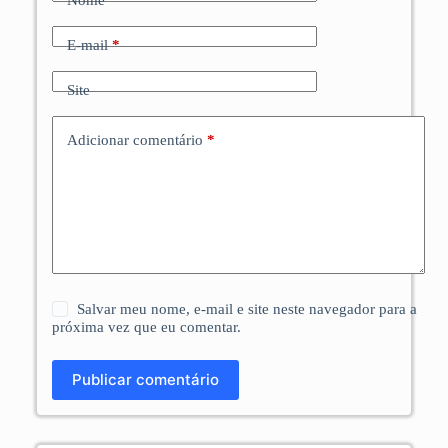
Nome
*
E-mail
*
Site
Adicionar comentário
*
Salvar meu nome, e-mail e site neste navegador para a
próxima vez que eu comentar.
Publicar comentário