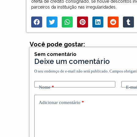
oferta de crédito consignado, se houve descontos ind
parceiros da instituição nas irregularidades.
Você pode gostar:
Sem comentário
Deixe um comentário
O seu endereço de e-mail não será publicado.
Campos obrigat
Nome
*
E-mai
Adicionar comentário
*