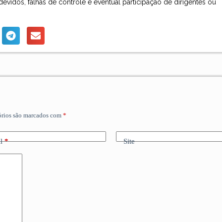
evidos, falhas de controle e eventual participação de dirigentes ou
órios são marcados com
*
l
*
Site