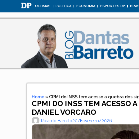
ÚLTIMAS
POLÍTICA
ECONOMIA
ESPORTES DP
BRAS
Home
»
CPMI do INSS tem acesso a quebra dos sig
CPMI DO INSS TEM ACESSO A
DANIEL VORCARO
Ricardo Barreto
20/fevereiro/2026