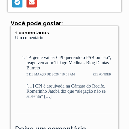
Você pode gostar:
1 comentários
Um comentário
“A gente vai ter CPI querendo o PSB ou não”,
reage vereador Thiago Medina - Blog Dantas
Barreto
3 DE MARÇO DE 2026 / 10:01 AM
RESPONDER
[…] CPI é arquivada na Câmara do Recife.
Romerinho Jatobá diz que “alegação não se
sustenta” […]
Deixe um comentário