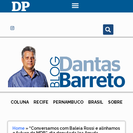
COLUNA
RECIFE
PERNAMBUCO
BRASIL
SOBRE
Home
»
“Conversamos com Baleia Rossi e alinhamos
o futuro do MDB”, diz deputada Iza Arruda