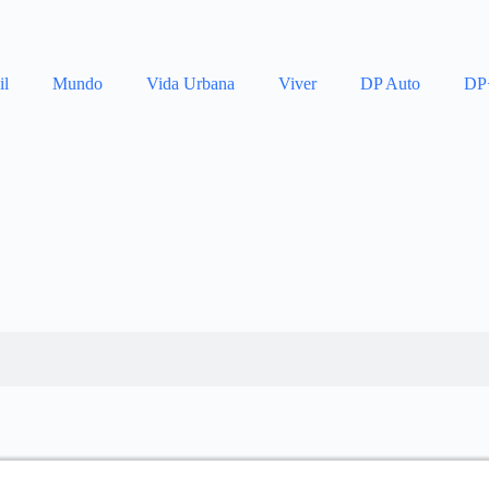
il
Mundo
Vida Urbana
Viver
DP Auto
DP