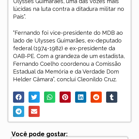
Ulysses Guimarães, uma das vozes mais
lúcidas na luta contra a ditadura militar no
País”.
“Fernando foi vice-presidente do MDB ao
lado de Ulysses Guimarães, ex-deputado
federal (1974-1982) e ex-presidente da
OAB-PE. Com a grandeza de um estadista,
Fernando Coelho coordenou a Comissão
Estadual da Memória e da Verdade Dom
Helder Câmara”, conclui Cleonildo Cruz.
Você pode gostar: