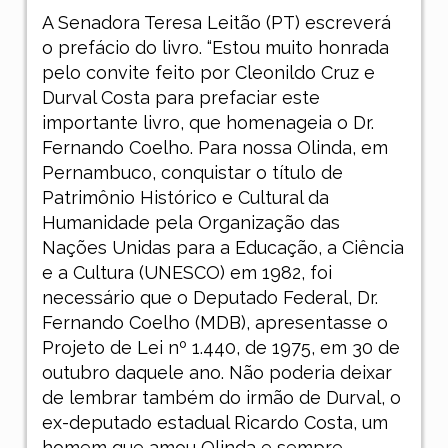
A Senadora Teresa Leitão (PT) escreverá
o prefácio do livro. “Estou muito honrada
pelo convite feito por Cleonildo Cruz e
Durval Costa para prefaciar este
importante livro, que homenageia o Dr.
Fernando Coelho. Para nossa Olinda, em
Pernambuco, conquistar o título de
Patrimônio Histórico e Cultural da
Humanidade pela Organização das
Nações Unidas para a Educação, a Ciência
e a Cultura (UNESCO) em 1982, foi
necessário que o Deputado Federal, Dr.
Fernando Coelho (MDB), apresentasse o
Projeto de Lei nº 1.440, de 1975, em 30 de
outubro daquele ano. Não poderia deixar
de lembrar também do irmão de Durval, o
ex-deputado estadual Ricardo Costa, um
homem que amou Olinda e sempre