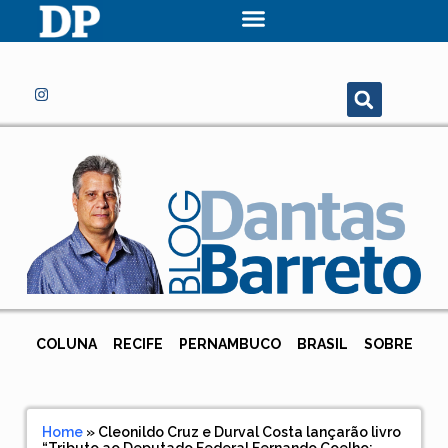
COLUNA
RECIFE
PERNAMBUCO
BRASIL
SOBRE
Home
»
Cleonildo Cruz e Durval Costa lançarão livro
“Tributo ao Deputado Federal Fernando Coelho: