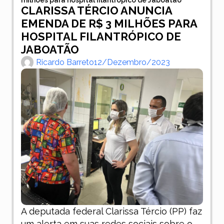
CLARISSA TÉRCIO ANUNCIA
EMENDA DE R$ 3 MILHÕES PARA
HOSPITAL FILANTRÓPICO DE
JABOATÃO
Ricardo Barreto
12/dezembro/2023
A deputada federal Clarissa Tércio (PP) faz
um alerta em suas redes sociais sobre o