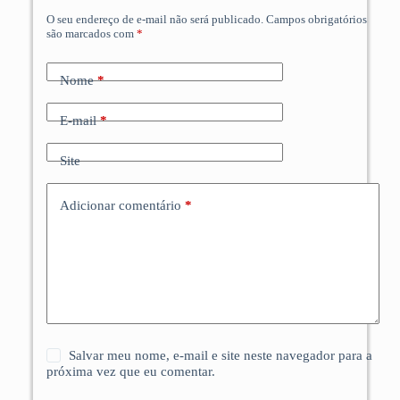
O seu endereço de e-mail não será publicado.
Campos obrigatórios
são marcados com
*
Nome
*
E-mail
*
Site
Adicionar comentário
*
Salvar meu nome, e-mail e site neste navegador para a
próxima vez que eu comentar.