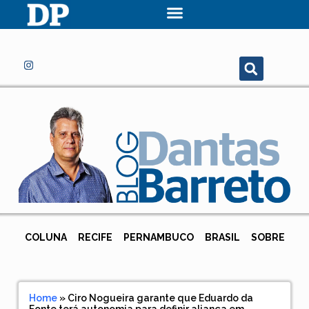
COLUNA
RECIFE
PERNAMBUCO
BRASIL
SOBRE
Home
»
Ciro Nogueira garante que Eduardo da
Fonte terá autonomia para definir aliança em