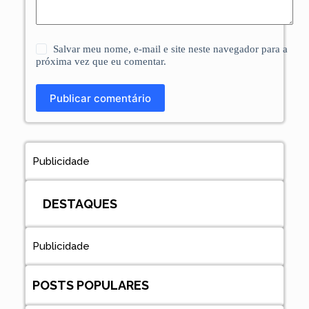
Salvar meu nome, e-mail e site neste navegador para a
próxima vez que eu comentar.
Publicar comentário
Publicidade
DESTAQUES
Publicidade
POSTS POPULARES