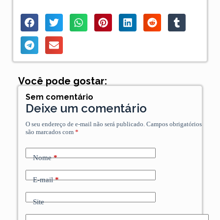
Você pode gostar:
Sem comentário
Deixe um comentário
O seu endereço de e-mail não será publicado.
Campos obrigatórios
são marcados com
*
Nome
*
E-mail
*
Site