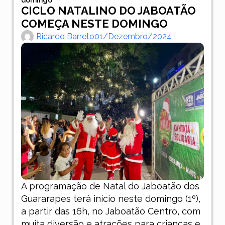
CICLO NATALINO DO JABOATÃO
COMEÇA NESTE DOMINGO
Ricardo Barreto
01/dezembro/2024
A programação de Natal do Jaboatão dos
Guararapes terá início neste domingo (1º),
a partir das 16h, no Jaboatão Centro, com
muita diversão e atrações para crianças e