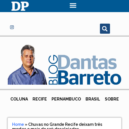
COLUNA
RECIFE
PERNAMBUCO
BRASIL
SOBRE
Home
»
Chuvas no Grande Recife deixam três
mortes e mais de 130 desalojados