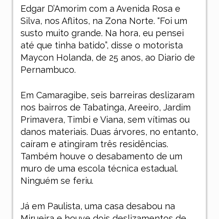
Edgar D’Amorim com a Avenida Rosa e
Silva, nos Aflitos, na Zona Norte. “Foi um
susto muito grande. Na hora, eu pensei
até que tinha batido”, disse o motorista
Maycon Holanda, de 25 anos, ao
Diario de
Pernambuco
.
Em Camaragibe, seis barreiras deslizaram
nos bairros de Tabatinga, Areeiro, Jardim
Primavera, Timbi e Viana, sem vítimas ou
danos materiais. Duas árvores, no entanto,
caíram e atingiram três residências.
Também houve o desabamento de um
muro de uma escola técnica estadual.
Ninguém se feriu.
Já em Paulista, uma casa desabou na
Mirueira e houve dois deslizamentos de