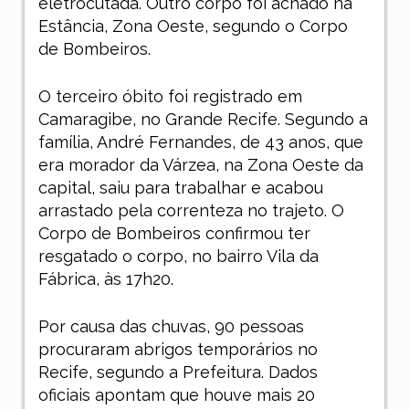
eletrocutada. Outro corpo foi achado na
Estância, Zona Oeste, segundo o Corpo
de Bombeiros.
O terceiro óbito foi registrado em
Camaragibe, no Grande Recife. Segundo a
família, André Fernandes, de 43 anos, que
era morador da Várzea, na Zona Oeste da
capital, saiu para trabalhar e acabou
arrastado pela correnteza no trajeto. O
Corpo de Bombeiros confirmou ter
resgatado o corpo, no bairro Vila da
Fábrica, às 17h20.
Por causa das chuvas, 90 pessoas
procuraram abrigos temporários no
Recife, segundo a Prefeitura. Dados
oficiais apontam que houve mais 20