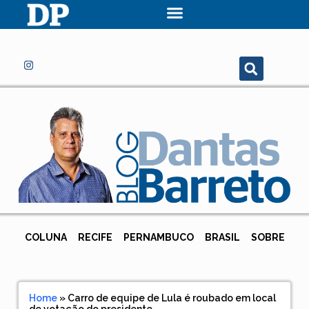
COLUNA
RECIFE
PERNAMBUCO
BRASIL
SOBRE
Home
»
Carro de equipe de Lula é roubado em local
de votação do presidente