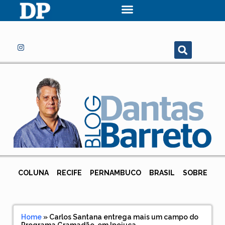
COLUNA
RECIFE
PERNAMBUCO
BRASIL
SOBRE
Home
»
Carlos Santana entrega mais um campo do
Programa Gramadão, em Ipojuca