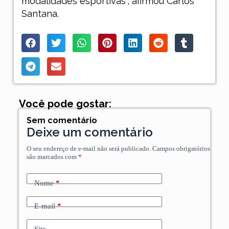
modalidades esportivas”, afirmou Carlos
Santana.
Você pode gostar:
Sem comentário
Deixe um comentário
O seu endereço de e-mail não será publicado.
Campos obrigatórios
são marcados com
*
Nome
*
E-mail
*