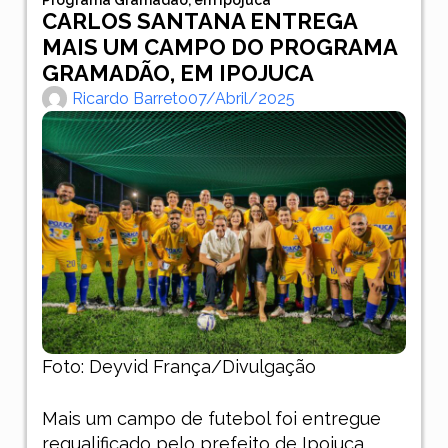
CARLOS SANTANA ENTREGA
MAIS UM CAMPO DO PROGRAMA
GRAMADÃO, EM IPOJUCA
Ricardo Barreto
07/abril/2025
Foto: Deyvid França/Divulgação
Mais um campo de futebol foi entregue
requalificado pelo prefeito de Ipojuca,