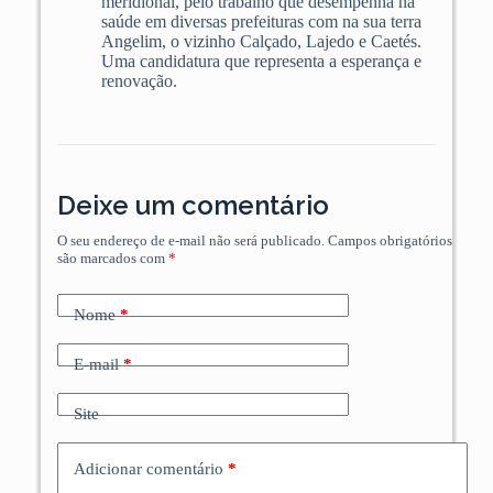
meridional, pelo trabalho que desempenha na
saúde em diversas prefeituras com na sua terra
Angelim, o vizinho Calçado, Lajedo e Caetés.
Uma candidatura que representa a esperança e
renovação.
Deixe um comentário
O seu endereço de e-mail não será publicado.
Campos obrigatórios
são marcados com
*
Nome
*
E-mail
*
Site
Adicionar comentário
*