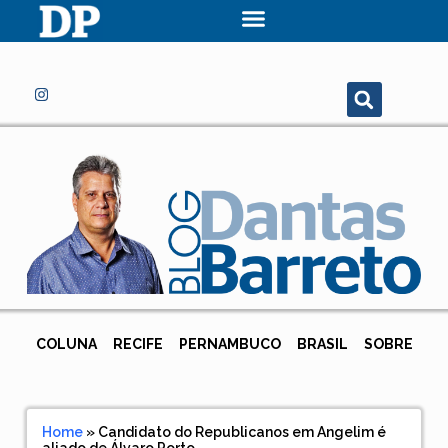
COLUNA
RECIFE
PERNAMBUCO
BRASIL
SOBRE
Home
»
Candidato do Republicanos em Angelim é
aliado de Álvaro Porto