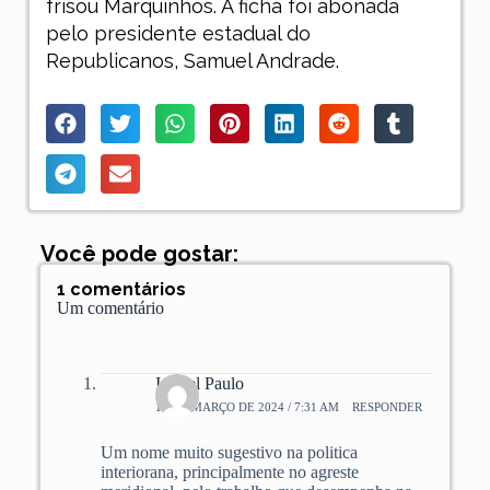
frisou Marquinhos. A ficha foi abonada
pelo presidente estadual do
Republicanos, Samuel Andrade.
Você pode gostar:
1 comentários
Um comentário
Ismael Paulo
16 DE MARÇO DE 2024 / 7:31 AM
RESPONDER
Um nome muito sugestivo na politica
interiorana, principalmente no agreste