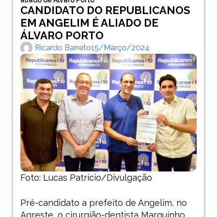
CANDIDATO DO REPUBLICANOS
EM ANGELIM É ALIADO DE
ÁLVARO PORTO
Ricardo Barreto
15/março/2024
Foto: Lucas Patrício/Divulgação
Pré-candidato a prefeito de Angelim, no
Agreste, o cirurgião-dentista Marquinho