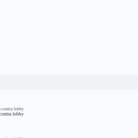
a contra lobby
 contra lobby