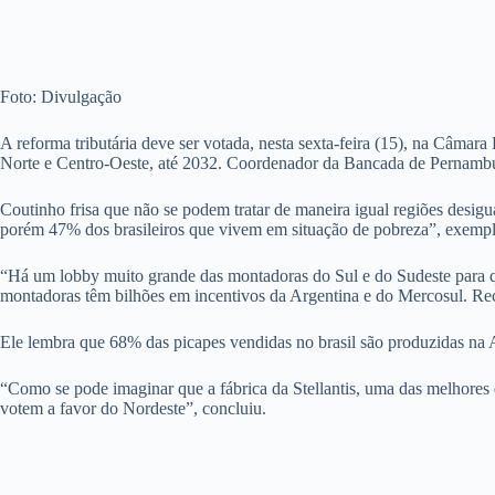
Foto: Divulgação
A reforma tributária deve ser votada, nesta sexta-feira (15), na Câmara 
Norte e Centro-Oeste, até 2032. Coordenador da Bancada de Pernamb
Coutinho frisa que não se podem tratar de maneira igual regiões desig
porém 47% dos brasileiros que vivem em situação de pobreza”, exempl
“Há um lobby muito grande das montadoras do Sul e do Sudeste para 
montadoras têm bilhões em incentivos da Argentina e do Mercosul. Re
Ele lembra que 68% das picapes vendidas no brasil são produzidas na Ar
“Como se pode imaginar que a fábrica da Stellantis, uma das melhores 
votem a favor do Nordeste”, concluiu.