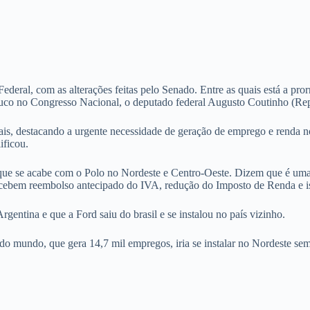
Federal, com as alterações feitas pelo Senado. Entre as quais está a pro
uco no Congresso Nacional, o deputado federal Augusto Coutinho (Re
uais, destacando a urgente necessidade de geração de emprego e renda 
ificou.
que se acabe com o Polo no Nordeste e Centro-Oeste. Dizem que é uma
cebem reembolso antecipado do IVA, redução do Imposto de Renda e is
gentina e que a Ford saiu do brasil e se instalou no país vizinho.
do mundo, que gera 14,7 mil empregos, iria se instalar no Nordeste se