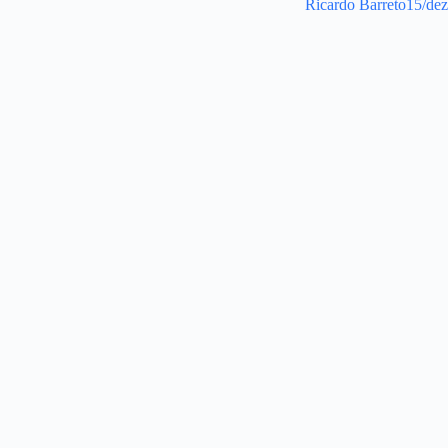
Ricardo Barreto
15/de