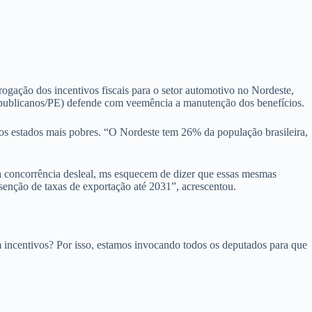
rrogação dos incentivos fiscais para o setor automotivo no Nordeste,
publicanos/PE) defende com veemência a manutenção dos benefícios.
nos estados mais pobres. “O Nordeste tem 26% da população brasileira,
 concorrência desleal, ms esquecem de dizer que essas mesmas
enção de taxas de exportação até 2031”, acrescentou.
m incentivos? Por isso, estamos invocando todos os deputados para que