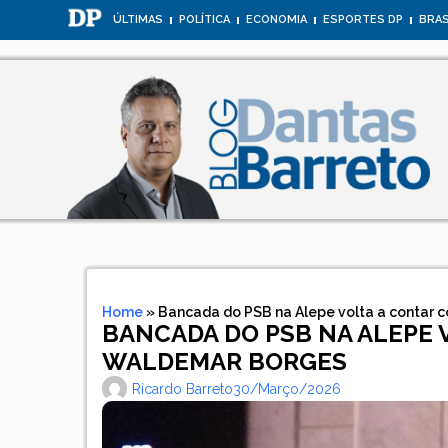
ÚLTIMAS
POLÍTICA
ECONOMIA
ESPORTES DP
BRAS
Home
»
Bancada do PSB na Alepe volta a contar
BANCADA DO PSB NA ALEPE 
WALDEMAR BORGES
Ricardo Barreto
30/março/2026