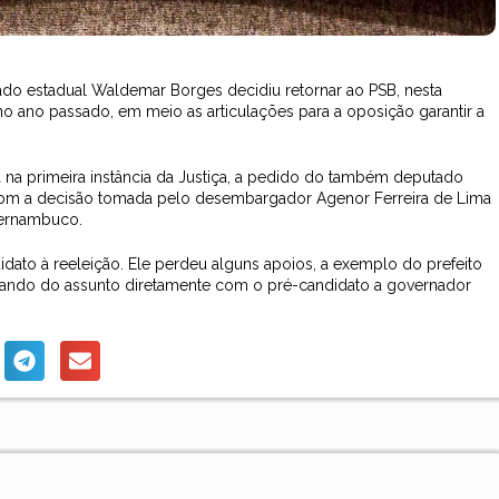
o estadual Waldemar Borges decidiu retornar ao PSB, nesta
a no ano passado, em meio as articulações para a oposição garantir a
a na primeira instância da Justiça, a pedido do também deputado
com a decisão tomada pelo desembargador Agenor Ferreira de Lima
 Pernambuco.
idato à reeleição. Ele perdeu alguns apoios, a exemplo do prefeito
ratando do assunto diretamente com o pré-candidato a governador