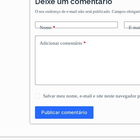
Deixe um comentário
O seu endereço de e-mail não será publicado.
Campos obrigat
Nome
*
E-mai
Adicionar comentário
*
Salvar meu nome, e-mail e site neste navegador 
Publicar comentário