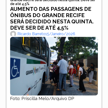
de até 4,5%
AUMENTO DAS PASSAGENS DE
ÔNIBUS DO GRANDE RECIFE
SERÁ DECIDIDO NESTA QUINTA.
DEVE SER DE ATÉ 4,5%
Ricardo Barreto
15/janeiro/2026
Foto: Priscilla Melo/Arquivo DP