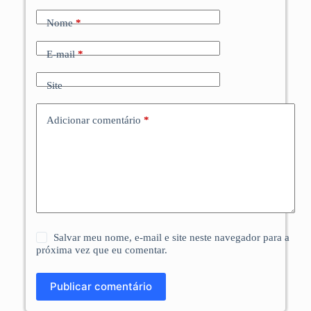
Nome
*
E-mail
*
Site
Adicionar comentário
*
Salvar meu nome, e-mail e site neste navegador para a
próxima vez que eu comentar.
Publicar comentário