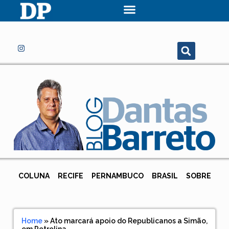
COLUNA
RECIFE
PERNAMBUCO
BRASIL
SOBRE
Home
»
Ato marcará apoio do Republicanos a Simão,
em Petrolina