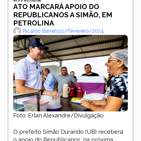
ATO MARCARÁ APOIO DO
REPUBLICANOS A SIMÃO, EM
PETROLINA
Ricardo Barreto
21/fevereiro/2024
Foto: Erlan Alexandre/Divulgação
O prefeito Simão Durando (UB) receberá
o apoio do Republicanos, na próxima