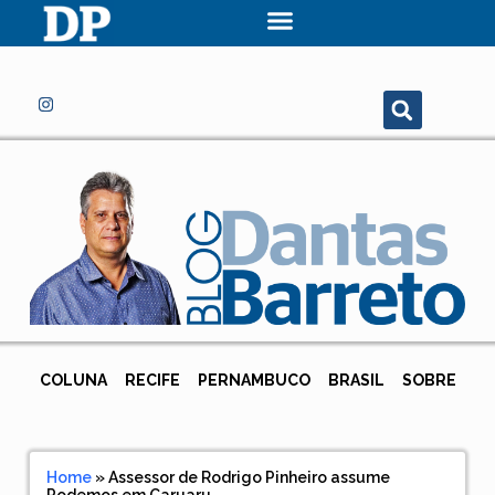
COLUNA
RECIFE
PERNAMBUCO
BRASIL
SOBRE
Home
»
Assessor de Rodrigo Pinheiro assume
Podemos em Caruaru