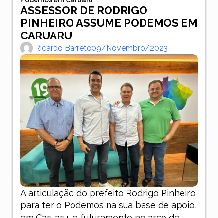
ASSESSOR DE RODRIGO
PINHEIRO ASSUME PODEMOS EM
CARUARU
Ricardo Barreto
09/novembro/2023
A articulação do prefeito Rodrigo Pinheiro
para ter o Podemos na sua base de apoio,
em Caruaru, e futuramente no arco de