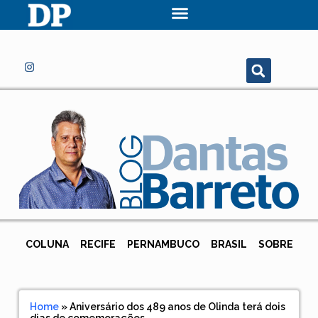
COLUNA
RECIFE
PERNAMBUCO
BRASIL
SOBRE
Home
»
Aniversário dos 489 anos de Olinda terá dois
dias de comemorações