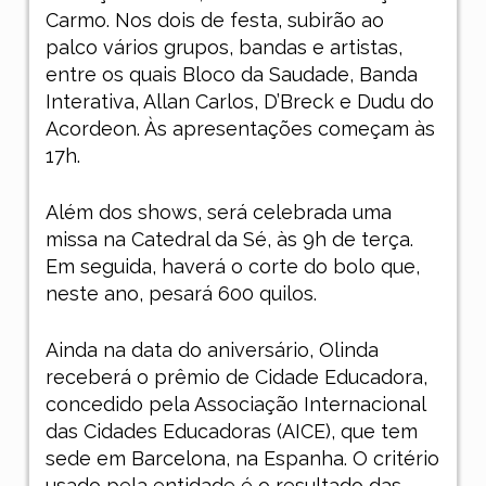
Carmo. Nos dois de festa, subirão ao
palco vários grupos, bandas e artistas,
entre os quais Bloco da Saudade, Banda
Interativa, Allan Carlos, D’Breck e Dudu do
Acordeon. Às apresentações começam às
17h.
Além dos shows, será celebrada uma
missa na Catedral da Sé, às 9h de terça.
Em seguida, haverá o corte do bolo que,
neste ano, pesará 600 quilos.
Ainda na data do aniversário, Olinda
receberá o prêmio de Cidade Educadora,
concedido pela Associação Internacional
das Cidades Educadoras (AICE), que tem
sede em Barcelona, na Espanha. O critério
usado pela entidade é o resultado das