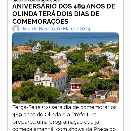
ANIVERSÁRIO DOS 489 ANOS DE
OLINDA TERÁ DOIS DIAS DE
COMEMORAÇÕES
Ricardo Barreto
10/março/2024
Terça-Feira (12) será dia de comemorar os
489 anos de Olinda e a Prefeitura
preparou uma programação que já
começa amanhã, com shows da Praça do